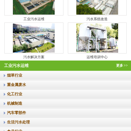
工业污水运维
污水系统改造
污水解决方案
运维培训中心
工业污水运维
更多
>>
烟草行业
重金属废水
化工行业
机械制造
汽车零部件
生活污水处理