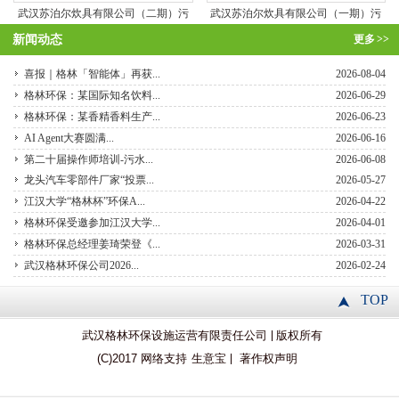
武汉苏泊尔炊具有限公司（二期）污
武汉苏泊尔炊具有限公司（一期）污
水处理站
水处理站
新闻动态
更多
>>
喜报｜格林「智能体」再获...
2026-08-04
格林环保：某国际知名饮料...
2026-06-29
格林环保：某香精香料生产...
2026-06-23
AI Agent大赛圆满...
2026-06-16
第二十届操作师培训-污水...
2026-06-08
龙头汽车零部件厂家“投票...
2026-05-27
江汉大学“格林杯”环保A...
2026-04-22
格林环保受邀参加江汉大学...
2026-04-01
格林环保总经理姜琦荣登《...
2026-03-31
武汉格林环保公司2026...
2026-02-24
TOP
武汉格林环保设施运营有限责任公司
版权所有
(C)2017 网络支持
生意宝
著作权声明