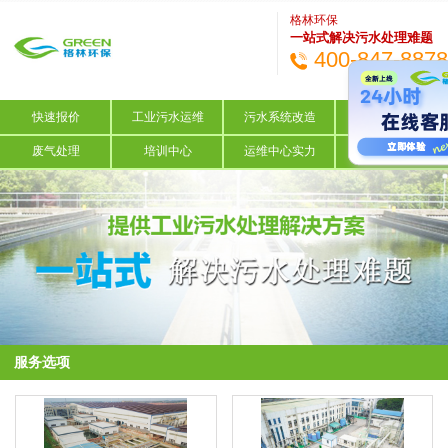
格林环保
一站式解决污水处理难题
400-847-8878
快速报价
工业污水运维
污水系统改造
解决方案咨询
废气处理
培训中心
运维中心实力
关于我们
服务选项