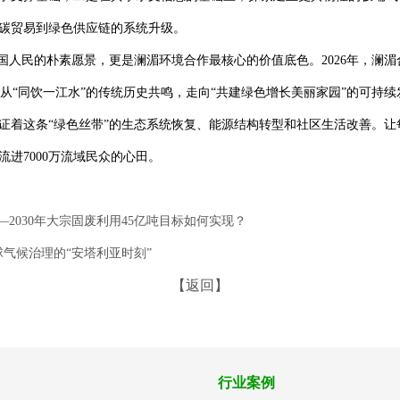
碳贸易到绿色供应链的系统升级。
六国人民的朴素愿景，更是澜湄环境合作最核心的价值底色。2026年，澜
”，从“同饮一江水”的传统历史共鸣，走向“共建绿色增长美丽家园”的可持
证着这条“绿色丝带”的生态系统恢复、能源结构转型和社区生活改善。让
进7000万流域民众的心田。
2030年大宗固废利用45亿吨目标如何实现？
球气候治理的“安塔利亚时刻”
【返回】
行业案例