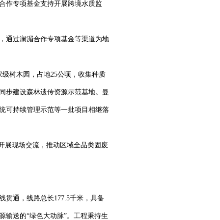
合作专项基金支持开展跨境水质监
络，通过澜湄合作专项基金等渠道为地
级树木园，占地25公顷，收集种质
，同步建设森林遗传资源示范基地。曼
统可持续管理示范等一批项目相继落
题开展现场交流，推动区域全品类固废
贯通，线路总长177.5千米，具备
源输送的“绿色大动脉”。工程秉持生