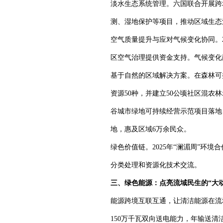
淡水生态系统管理。六国联合开展跨
测、湿地保护等项目，推动区域生态
空气质量提升与应对气候变化协同。
区空气治理提供资金支持。气候变化
基于自然的区域解决方案。在森林可
资源50种，并建立50公顷社区混
谷城市绿地可持续经营示范项目落地
地，惠及区域6万余民众。
绿色价值链。2025年“澜湄周”
分类处理和资源化技术交流。
三、绿色能源：点亮流域民生的“大动
能源跨境互联互通，让清洁能源在流域
150万千瓦双向送电能力，年输送清