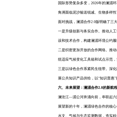
国际形势复杂多变，2026年的澜
角洲面临泥沙输送锐减、生物多样性
面对挑战，澜湄合作2.0版明确了三
一是升级创新与务实合作。推动人工
设和技术合作，构建澜湄环境公约履
二是织密更加开放的合作网络。推动
统适应气候变化工具箱和试点示范，
三是以绿色合作系紧民生纽带。深化
展公共知识产品供给，以“知识普惠
六、未来展望：澜湄合作2.0的新航
澜沧江—湄公河奔涌向前，串联起六
展望新的十年，澜湄绿色合作的核心
水文、气候与生态监测数据，夯实科