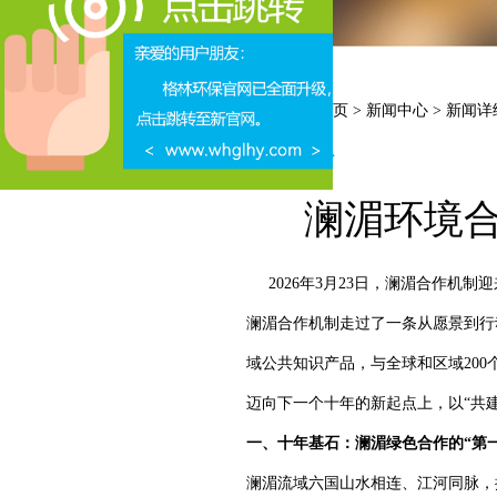
当前位置:
首页
>
新闻中心
> 新闻详
新闻中心
澜湄环境合
2026年3月23日，澜湄合作机制
澜湄合作机制走过了一条从愿景到行动
域公共知识产品，与全球和区域200
迈向下一个十年的新起点上，以“共建
一、十年基石：澜湄绿色合作的“第
澜湄流域六国山水相连、江河同脉，