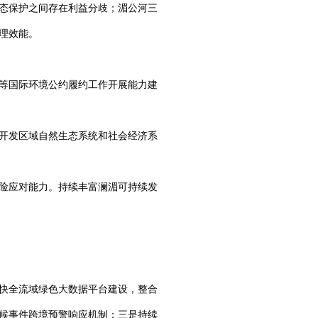
生态保护之间存在利益分歧；湄公河三
理效能。
等国际环境公约履约工作开展能力建
开发区域自然生态系统和社会经济系
险应对能力。持续丰富澜湄可持续发
快全流域绿色大数据平台建设，整合
候事件跨境预警响应机制；三是持续