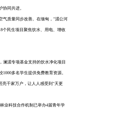
护协同共进。
空气质量同步改善。在缅甸，“湄公河
18个民生项目聚焦饮水、用电、增收
，澜湄专项基金支持的饮水净化项目
校1000多名学生提供免费教育资源。
”照亮千家万户，让人人感受到“天更
盟林业科技合作机制已举办4届青年学