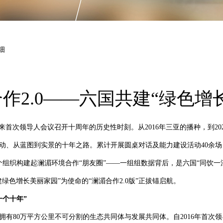
细
作2.0——六国共建“绿色增
迎来首次领导人会议召开十周年的历史性时刻。从2016年三亚的播种，到2
、从蓝图到实景的十年之路。累计开展圆桌对话及能力建设活动40余场、超
个组织构建起澜湄环境合作“朋友圈”——一组组数据背后，是六国“同饮
绿色增长美丽家园”为使命的“澜湄合作2.0版”正拔锚启航。
一个十年”
拥有80万平方公里不可分割的生态共同体与发展共同体。自2016年首次