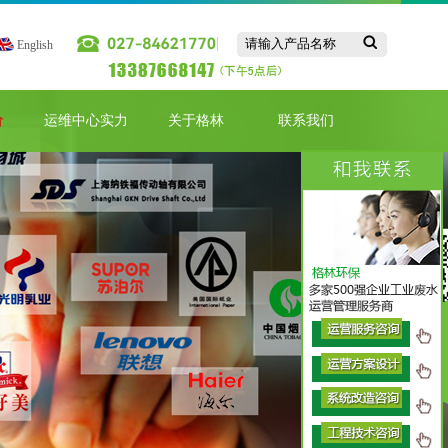
English
价
运维中心实力
关于格林
联系我们