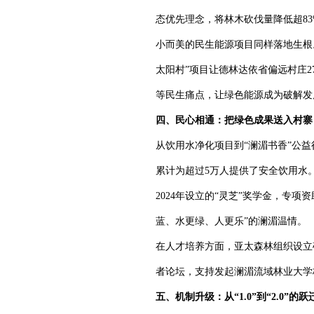
态优先理念，将林木砍伐量降低超8
小而美的民生能源项目同样落地生根
太阳村”项目让德林达依省偏远村庄2
等民生痛点，让绿色能源成为破解发
四、民心相通：把绿色成果送入村寨
从饮用水净化项目到“澜湄书香”公
累计为超过5万人提供了安全饮用水。
2024年设立的“灵芝”奖学金，专
蓝、水更绿、人更乐”的澜湄温情。
在人才培养方面，亚太森林组织设立
者论坛，支持发起澜湄流域林业大学
五、机制升级：从“1.0”到“2.0”的跃