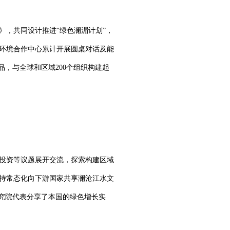
，共同设计推进“绿色澜湄计划”，
环境合作中心累计开展圆桌对话及能
品，与全球和区域200个组织构建起
投资等议题展开交流，探索构建区域
持常态化向下游国家共享澜沧江水文
究院代表分享了本国的绿色增长实