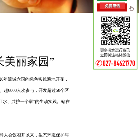
长美丽家园”
026年流域六国的绿色实践遍地开花，
6000人次参与，开发超过50个区
一江水、共护一个家”的生动实践。站在
领导人会议召开以来，生态环境保护与