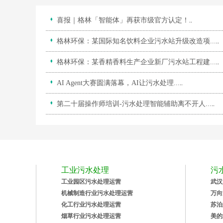
喜报｜格林「智能体」再获市级官方认定！
..
格林环保：某国际知名饮料企业污水站升级改造项...
..
格林环保：某香精香料生产企业新厂污水站工程建...
..
AI Agent大赛圆满落幕，AI让污水处理...
..
第二十届操作师培训-污水处理智能辅助离不开人...
..
工业污水处理
污
工业园区污水处理运营
武汉
机械制造行业污水处理运营
万向
化工行业污水处理运营
苏泊
烟草行业污水处理运营
美的