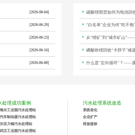
[2026-08-04]
碳酸锂期货如何为电池回收
[2026-06-29]
“白名单”企业为何“吃不
[2026-06-23]
从“锂矿”到“城市矿山”
[2026-06-16]
磷酸铁锂回收“卡脖子”难
[2026-06-08]
什么是“定向循环”？——
水处理成功案例
污水处理系统改造
海尔工业园污水处理站
系统老化
汽车制动器污水处理站
企业扩产
尔压力锅污水处理站
排放提标
武汉工业园污水处理站